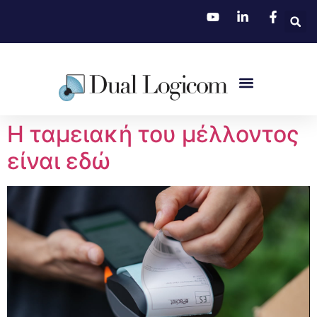
Η ταμειακή του μέλλοντος
είναι εδώ