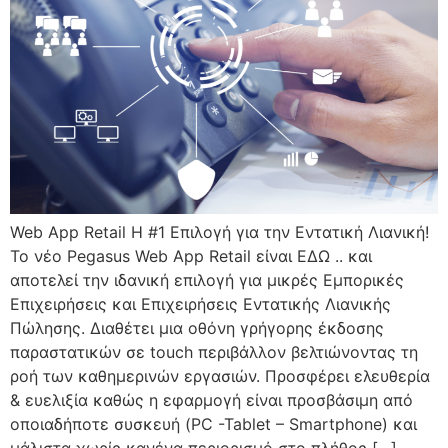
Web App Retail Η #1 Επιλογή για την Εντατική Λιανική!
Το νέο Pegasus Web App Retail είναι ΕΔΩ .. και
αποτελεί την ιδανική επιλογή για μικρές Εμπορικές
Επιχειρήσεις και Επιχειρήσεις Εντατικής Λιανικής
Πώλησης. Διαθέτει μια οθόνη γρήγορης έκδοσης
παραστατικών σε touch περιβάλλον βελτιώνοντας τη
ροή των καθημερινών εργασιών. Προσφέρει ελευθερία
& ευελιξία καθώς η εφαρμογή είναι προσβάσιμη από
οποιαδήποτε συσκευή (PC -Tablet – Smartphone) και
μάλιστα χωρίς κανένα περιορισμό στο πλήθος […]