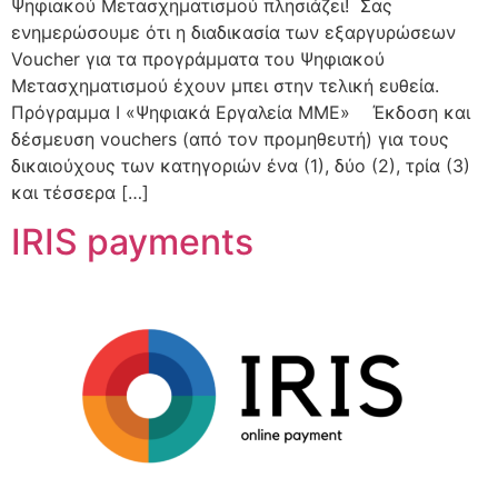
Ψηφιακού Μετασχηματισμού πλησιάζει! Σας
ενημερώσουμε ότι η διαδικασία των εξαργυρώσεων
Voucher για τα προγράμματα του Ψηφιακού
Μετασχηματισμού έχουν μπει στην τελική ευθεία.
Πρόγραμμα I «Ψηφιακά Εργαλεία ΜΜΕ» Έκδοση και
δέσμευση vouchers (από τον προμηθευτή) για τους
δικαιούχους των κατηγοριών ένα (1), δύο (2), τρία (3)
και τέσσερα […]
IRIS payments