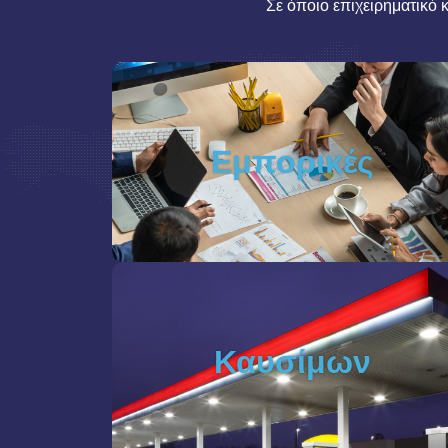
Σε όποιο επιχειρηματικό 
Εμπορικές
Καυσίμων