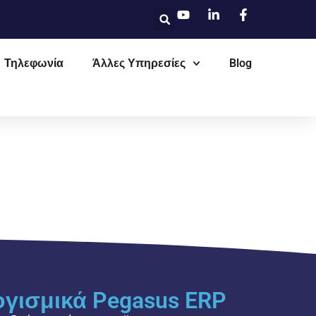
Τηλεφωνία
Άλλες Υπηρεσίες
Blog
ογισμικά Pegasus ERP