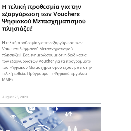
Η τελική προθεσμία για την
εξαργύρωση των Vouchers
Ψηφιακού Μετασχηματισμού
πλησιάζει!
Η τελική προθεσμία για την εξαργύρωση των
Vouchers Ψηφιακού Μετασχηματισμού
πλησιάζει! Σας ενημερώσουμε ότι η διαδικασία
των εξαργυρώσεων Voucher για τα προγράμματα
του Ψηφιακού Μετασχηματισμού έχουν μπει στην
τελική ευθεία. Πρόγραμμα I «Ψηφιακά Εργαλεία
ΜΜΕ»
August 25, 2023