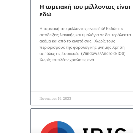
Η ταμειακή του μέλλοντος είναι
εδώ
Η ταμειακή του μέλλοντος είναι εδώ! Εκδώστε
αποδείξεις λιανικής και τιμολόγια σε δευτερόλεπτα
ακόμα και από το κινητό σας. Χωρίς τους
περιορισμούς της φορολογικής μνήμης Χρήση
απ’ όλες τις Συσκευές (Windows/Android/IOS)
Χωρίς επιπλέον χρεώσεις ανά
November 19, 2023