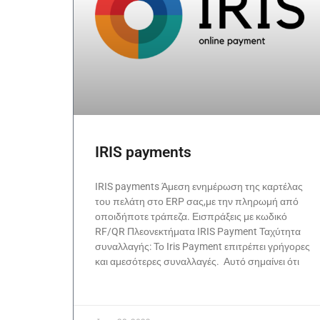
IRIS payments
IRIS payments Άμεση ενημέρωση της καρτέλας
του πελάτη στο ERP σας,με την πληρωμή από
οποιδήποτε τράπεζα. Εισπράξεις με κωδικό
RF/QR Πλεονεκτήματα IRIS Payment Ταχύτητα
συναλλαγής: Το Iris Payment επιτρέπει γρήγορες
και αμεσότερες συναλλαγές. Αυτό σημαίνει ότι