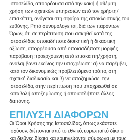
Ιστοσελίδα, απορρέουσα από την κακή ή αθέμιτη
χρήση των σχετικών υπηρεσιών από τον χρήστη/
επισκέπτη, ανάγεται στη σφαίρα της αποκλειστικής του
ευθύνης. Ρητά συνομολογείται, διά των παρόντων
Όρων, ότι σε περίπτωση που ασκηθεί κατά της
Ιστοσελίδας οποιαδήποτε διοικητική ή δικαστική
αξίωση, απορρέουσα από οποιασδήποτε μορφής
παράβαση προερχόμενη από επισκέπτη/χρήστη,
αναλαμβάνει εκείνος την υποχρέωση: α) να παρέμβει,
κατά τον δικονομικώς προβλεπόμενο τρόπο, στη
σχετική διαδικασία και β) να αποζημιώσει την
Ιστοσελίδα, στην περίπτωση που υποχρεωθεί σε
καταβολή αποζημίωσης ή οποιασδήποτε άλλης
δαπάνης.
ΕΠΙΛΥΣΗ ΔΙΑΦΟΡΩΝ
Οι Όροι Χρήσης της Ιστοσελίδας, όπως εκάστοτε
ισχύουν, διέπονται από το εθνικό, ευρωπαϊκό δίκαιο
και διεθνές δίκαιο και ερμηνεύονται σύμφωνα με τους