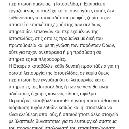
περίπτωση αμέλειας, η Ιστοσελίδα, η Εταιρεία, οι
εργαζόμενοι, τα στελέχη και οι συνεργάτες αυτής δεν
ευθύνονται για οποιασδήποτε μορφής ζημία τυχόν
υποστεί ο επισκέπτης/ χρήστης των σελίδων,
υπηρεσιών, επιλογών και περιεχομένων της
Ιστοσελίδας, στις οποίες προβαίνει με δική του
πρωτοβουλία και με τη γνώση των παρόντων Όρων,
ούτε για τυχόν ανεπάρκεια ή μη πρόσβαση σε
υπηρεσίες και πληροφορίες.
Η Εταιρεία καταβάλλει κάθε δυνατή προσπάθεια για τη
σωστή λειτουργία της Ιστοσελίδας, σε καμία όμως
περίπτωση δεν εγγυάται ότι οι λειτουργίες και οι
υπηρεσίες της Ιστοσελίδας ή των servers θα είναι
αδιάκοπες ή χωρίς κανενός είδους σφάλμα.
Περαιτέρω, καταβάλλεται κάθε δυνατή προσπάθεια για
διόρθωση τυχόν λαθών, καθώς και η Ιστοσελίδα να
είναι ελεύθερη από ιούς, ή οποιοδήποτε άλλο στοιχείο
με βλαπτικές δυνατότητες για το λειτουργικό σύστημα
του προσωπικού υπολογιστή του επισκέπτη/χρήστη,