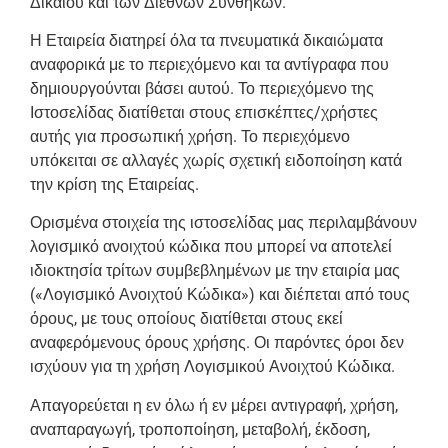
Δικαίου και των Διεθνών Συνθηκών.
Η Εταιρεία διατηρεί όλα τα πνευματικά δικαιώματα
αναφορικά με το περιεχόμενο και τα αντίγραφα που
δημιουργούνται βάσει αυτού. Το περιεχόμενο της
Ιστοσελίδας διατίθεται στους επισκέπτες/χρήστες
αυτής για προσωπική χρήση. Το περιεχόμενο
υπόκειται σε αλλαγές χωρίς σχετική ειδοποίηση κατά
την κρίση της Εταιρείας.
Ορισμένα στοιχεία της ιστοσελίδας μας περιλαμβάνουν
λογισμικό ανοιχτού κώδικα που μπορεί να αποτελεί
ιδιοκτησία τρίτων συμβεβλημένων με την εταιρία μας
(«Λογισμικό Ανοιχτού Κώδικα») και διέπεται από τους
όρους, με τους οποίους διατίθεται στoυς εκεί
αναφερόμενους όρους χρήσης. Οι παρόντες όροι δεν
ισχύουν για τη χρήση Λογισμικού Ανοιχτού Κώδικα.
Απαγορεύεται η εν όλω ή εν μέρει αντιγραφή, χρήση,
αναπαραγωγή, τροποποίηση, μεταβολή, έκδοση,