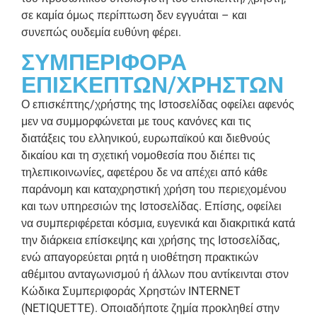
σε καμία όμως περίπτωση δεν εγγυάται – και
συνεπώς ουδεμία ευθύνη φέρει.
ΣΥΜΠΕΡΙΦΟΡΑ
ΕΠΙΣΚΕΠΤΩΝ/ΧΡΗΣΤΩΝ
Ο επισκέπτης/χρήστης της Ιστοσελίδας οφείλει αφενός
μεν να συμμορφώνεται με τους κανόνες και τις
διατάξεις του ελληνικού, ευρωπαϊκού και διεθνούς
δικαίου και τη σχετική νομοθεσία που διέπει τις
τηλεπικοινωνίες, αφετέρου δε να απέχει από κάθε
παράνομη και καταχρηστική χρήση του περιεχομένου
και των υπηρεσιών της Ιστοσελίδας. Επίσης, οφείλει
να συμπεριφέρεται κόσμια, ευγενικά και διακριτικά κατά
την διάρκεια επίσκεψης και χρήσης της Ιστοσελίδας,
ενώ απαγορεύεται ρητά η υιοθέτηση πρακτικών
αθέμιτου ανταγωνισμού ή άλλων που αντίκεινται στον
Κώδικα Συμπεριφοράς Χρηστών INTERNET
(NETIQUETTE). Οποιαδήποτε ζημία προκληθεί στην