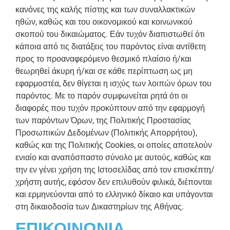
κανόνες της καλής πίστης και των συναλλακτικών
ηθών, καθώς και του οικονομικού και κοινωνικού
σκοπού του δικαιώματος. Εάν τυχόν διαπιστωθεί ότι
κάποια από τις διατάξεις του παρόντος είναι αντίθετη
προς το προαναφερόμενο θεσμικό πλαίσιο ή/και
θεωρηθεί άκυρη ή/και σε κάθε περίπτωση ως μη
εφαρμοστέα, δεν θίγεται η ισχύς των λοιπών όρων του
παρόντος. Με το παρόν συμφωνείται ρητά ότι οι
διαφορές που τυχόν προκύπτουν από την εφαρμογή
των παρόντων Όρων, της Πολιτικής Προστασίας
Προσωπικών Δεδομένων (Πολιτικής Απορρήτου),
καθώς και της Πολιτικής Cookies, οι οποίες αποτελούν
ενιαίο και αναπόσπαστο σύνολο με αυτούς, καθώς και
την εν γένει χρήση της Ιστοσελίδας από τον επισκέπτη/
χρήστη αυτής, εφόσον δεν επιλυθούν φιλικά, διέπονται
και ερμηνεύονται από το ελληνικό δίκαιο και υπάγονται
στη δικαιοδοσία των Δικαστηρίων της Αθήνας.
ΕΠΙΚΟΙΝΩΝΙΑ