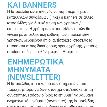
ΚΑΙ BANNERS
Η Ιστοσελίδα είναι πιθανόν να παραπέμπει μέσω
κατάλληλων συνδέσμων (links) ή banners σε άλλες
ιστοσελίδες, για διευκόλυνση των χρηστών/
επισκεπτών. Η χρήση των ιστοσελίδων αυτών θα
γίνεται με αποκλειστική ευθύνη των επισκεπτών/
χρηστών, δεδομένου ότι οι αντίστοιχες ιστοσελίδες
υπόκεινται στους δικούς τους όρους χρήσης, για τους
οποίους ουδεμία ευθύνη φέρει η Εταιρεία.
ΕΝΗΜΕΡΩΤΙΚΑ
ΜΗΝΥΜΑΤΑ
(NEWSLETTER)
Η Ιστοσελίδα, στο πλαίσιο των υπηρεσιών που
παρέχει, μπορεί να δίνει στον χρήστη/επισκέπτη τη
δυνατότητα, εφόσον ο ίδιος το επιθυμεί, να λαμβάνει
ενημερωτικά μηνύματα (newsletter) της Ιστοσελίδας
στο ηλεκτρονικό του ταχυδρομείο υποβάλλοντας τα