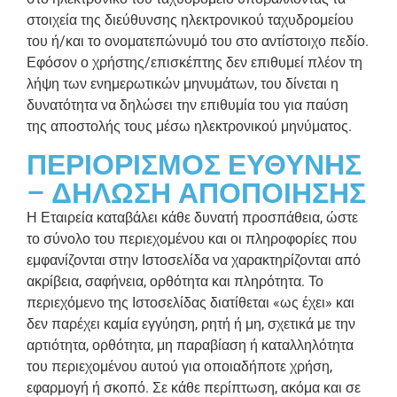
στοιχεία της διεύθυνσης ηλεκτρονικού ταχυδρομείου
του ή/και το ονοματεπώνυμό του στο αντίστοιχο πεδίο.
Εφόσον ο χρήστης/επισκέπτης δεν επιθυμεί πλέον τη
λήψη των ενημερωτικών μηνυμάτων, του δίνεται η
δυνατότητα να δηλώσει την επιθυμία του για παύση
της αποστολής τους μέσω ηλεκτρονικού μηνύματος.
ΠΕΡΙΟΡΙΣΜΟΣ ΕΥΘΥΝΗΣ
– ΔΗΛΩΣΗ ΑΠΟΠΟΙΗΣΗΣ
Η Εταιρεία καταβάλει κάθε δυνατή προσπάθεια, ώστε
το σύνολο του περιεχομένου και οι πληροφορίες που
εμφανίζονται στην Ιστοσελίδα να χαρακτηρίζονται από
ακρίβεια, σαφήνεια, ορθότητα και πληρότητα. Το
περιεχόμενο της Ιστοσελίδας διατίθεται «ως έχει» και
δεν παρέχει καμία εγγύηση, ρητή ή μη, σχετικά με την
αρτιότητα, ορθότητα, μη παραβίαση ή καταλληλότητα
του περιεχομένου αυτού για οποιαδήποτε χρήση,
εφαρμογή ή σκοπό. Σε κάθε περίπτωση, ακόμα και σε