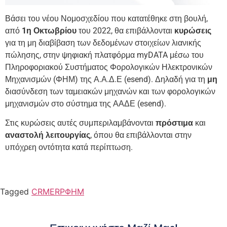
Βάσει του νέου Νομοσχεδίου που κατατέθηκε στη βουλή,
από
1η Οκτωβρίου
του 2022, θα επιβάλλονται
κυρώσεις
για τη μη διαβίβαση των δεδομένων στοιχείων λιανικής
πώλησης, στην ψηφιακή πλατφόρμα myDATA μέσω του
Πληροφοριακού Συστήματος Φορολογικών Ηλεκτρονικών
Μηχανισμών (ΦΗΜ) της Α.Α.Δ.Ε (esend). Δηλαδή για τη
μη
διασύνδεση των ταμειακών μηχανών και των φορολογικών
μηχανισμών στο σύστημα της ΑΑΔΕ (esend).
Στις κυρώσεις αυτές συμπεριλαμβάνονται
πρόστιμα
και
αναστολή λειτουργίας
, όπου θα επιβάλλονται στην
υπόχρεη οντότητα κατά περίπτωση.
Tagged
CRM
ERP
ΦΗΜ