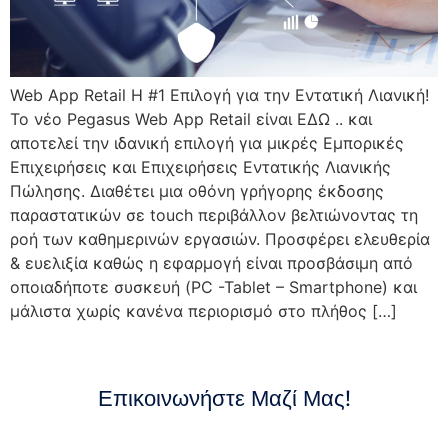
Web App Retail Η #1 Επιλογή για την Εντατική Λιανική!
Το νέο Pegasus Web App Retail είναι ΕΔΩ .. και
αποτελεί την ιδανική επιλογή για μικρές Εμπορικές
Επιχειρήσεις και Επιχειρήσεις Εντατικής Λιανικής
Πώλησης. Διαθέτει μια οθόνη γρήγορης έκδοσης
παραστατικών σε touch περιβάλλον βελτιώνοντας τη
ροή των καθημερινών εργασιών. Προσφέρει ελευθερία
& ευελιξία καθώς η εφαρμογή είναι προσβάσιμη από
οποιαδήποτε συσκευή (PC -Tablet – Smartphone) και
μάλιστα χωρίς κανένα περιορισμό στο πλήθος […]
Επικοινωνήστε Μαζί Μας!