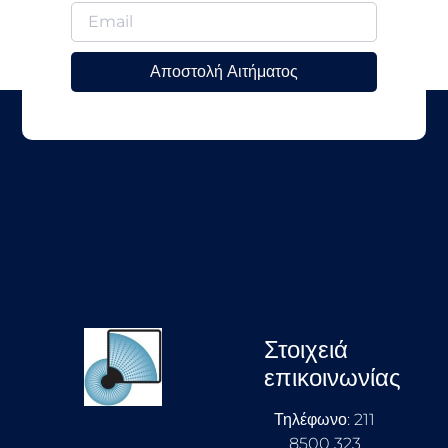
Αποστολή Αιτήματος
Στοιχειά
επικοινωνίας
Τηλέφωνο: 211
8500 323